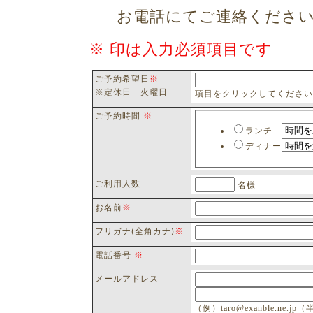
お電話にてご連絡くださ
※ 印は入力必須項目です
ご予約希望日
※
※定休日 火曜日
項目をクリックしてください
ご予約時間
※
ランチ
ディナー
ご利用人数
名様
お名前
※
フリガナ(全角カナ)
※
電話番号
※
メールアドレス
（例）taro@exanble.ne.jp